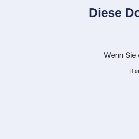
Diese D
Wenn Sie d
Hie