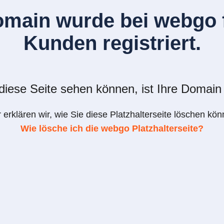
omain wurde bei webgo f
Kunden registriert.
iese Seite sehen können, ist Ihre Domain 
r erklären wir, wie Sie diese Platzhalterseite löschen kön
Wie lösche ich die webgo Platzhalterseite?