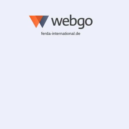
ferda-international.de