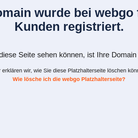
omain wurde bei webgo f
Kunden registriert.
iese Seite sehen können, ist Ihre Domain 
r erklären wir, wie Sie diese Platzhalterseite löschen kön
Wie lösche ich die webgo Platzhalterseite?