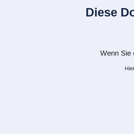
Diese D
Wenn Sie d
Hie