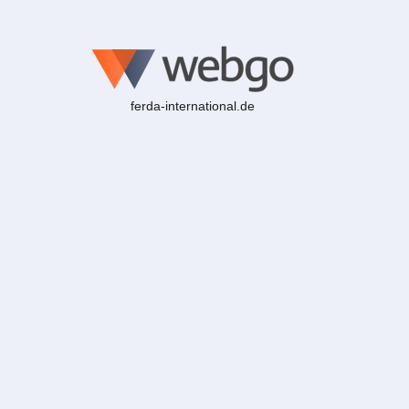
ferda-international.de