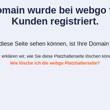
omain wurde bei webgo f
Kunden registriert.
iese Seite sehen können, ist Ihre Domain 
r erklären wir, wie Sie diese Platzhalterseite löschen kön
Wie lösche ich die webgo Platzhalterseite?