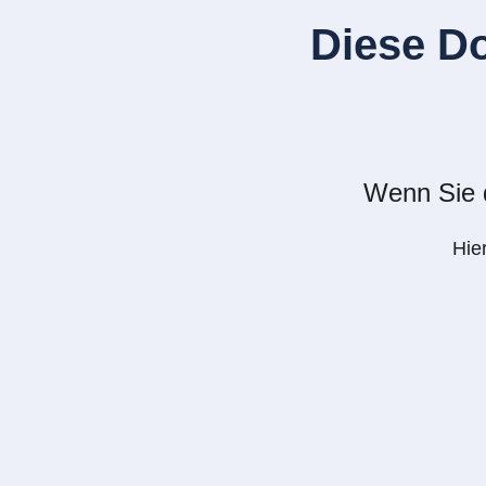
Diese D
Wenn Sie d
Hie