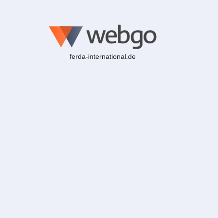
ferda-international.de