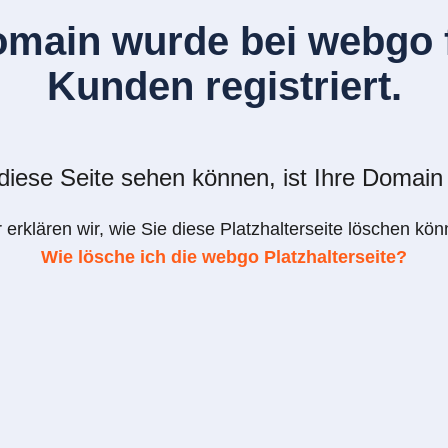
omain wurde bei webgo f
Kunden registriert.
iese Seite sehen können, ist Ihre Domain 
r erklären wir, wie Sie diese Platzhalterseite löschen kön
Wie lösche ich die webgo Platzhalterseite?