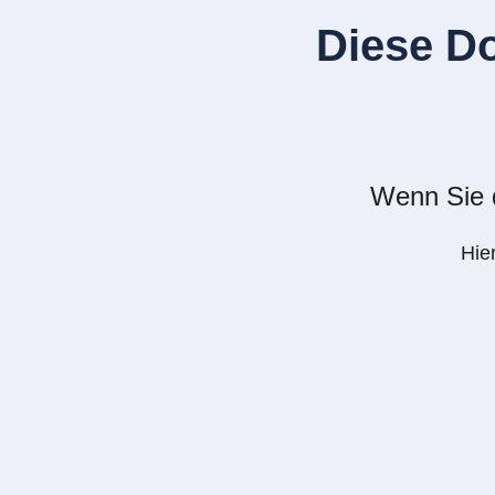
Diese D
Wenn Sie d
Hie