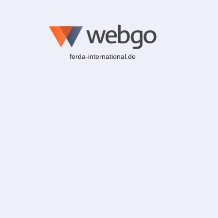
ferda-international.de