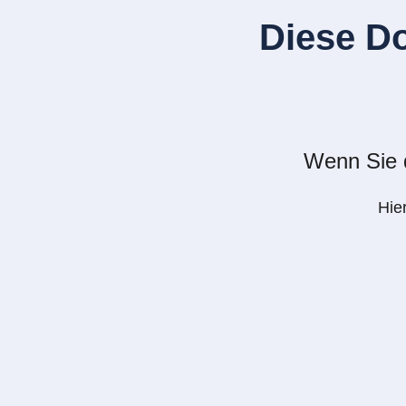
Diese D
Wenn Sie d
Hie