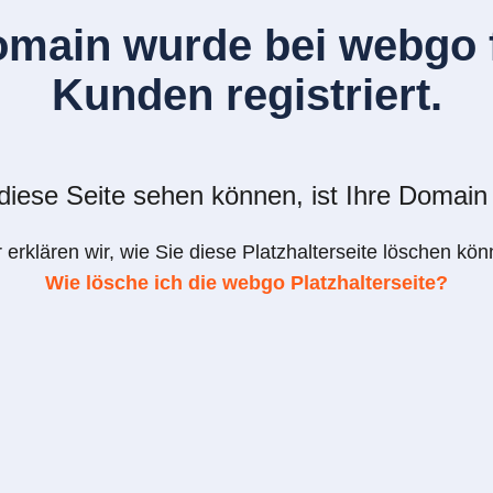
omain wurde bei webgo f
Kunden registriert.
iese Seite sehen können, ist Ihre Domain 
r erklären wir, wie Sie diese Platzhalterseite löschen kön
Wie lösche ich die webgo Platzhalterseite?