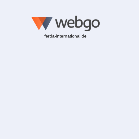
ferda-international.de