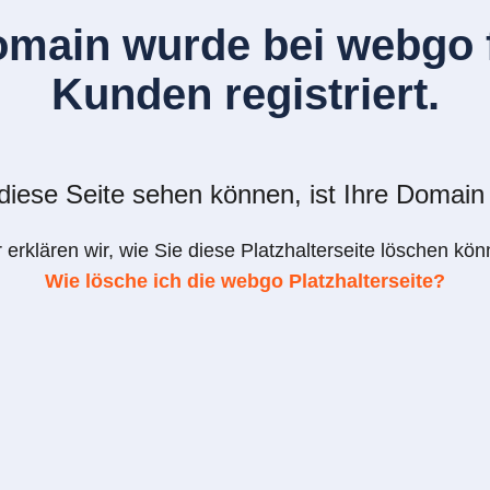
omain wurde bei webgo f
Kunden registriert.
iese Seite sehen können, ist Ihre Domain 
r erklären wir, wie Sie diese Platzhalterseite löschen kön
Wie lösche ich die webgo Platzhalterseite?