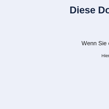
Diese D
Wenn Sie d
Hie