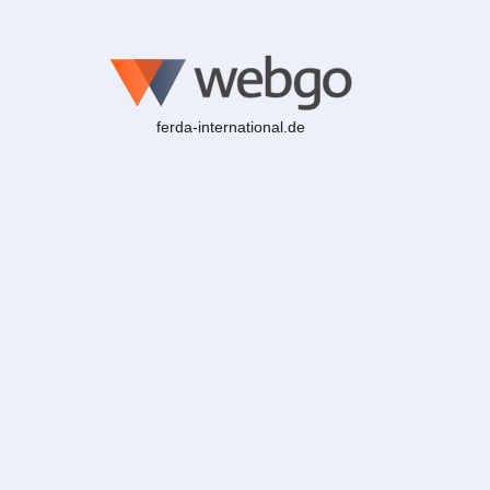
ferda-international.de